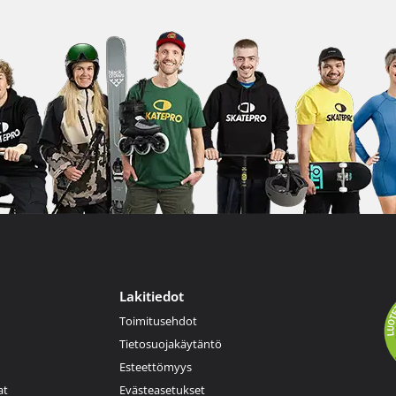
Lakitiedot
Toimitusehdot
Tietosuojakäytäntö
Esteettömyys
at
Evästeasetukset