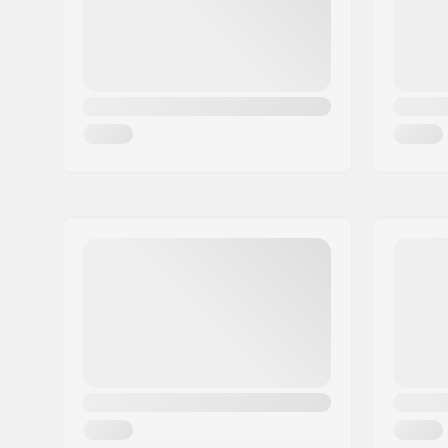
Maa:
Tanska