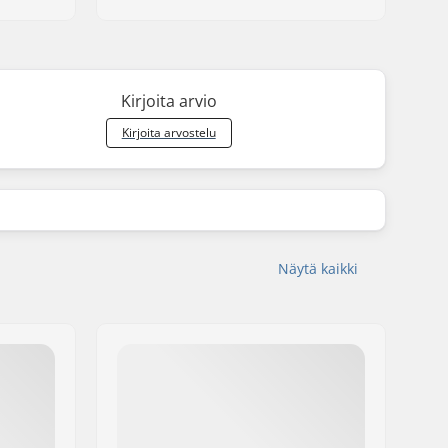
Kirjoita arvio
Kirjoita arvostelu
Näytä kaikki