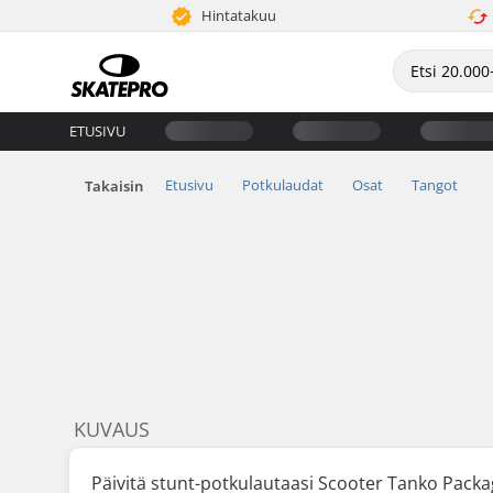
Hintatakuu
ETUSIVU
Etusivu
Potkulaudat
Osat
Tangot
Takaisin
KUVAUS
Päivitä stunt-potkulautaasi Scooter Tanko Packag