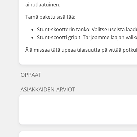
ainutlaatuinen.
Tämä paketti sisältää:
Stunt-skootterin tanko: Valitse useista laa
Stunt-scootti gripit: Tarjoamme laajan vali
Älä missaa tätä upeaa tilaisuutta päivittää potku
OPPAAT
ASIAKKAIDEN ARVIOT