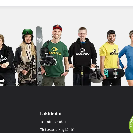
Lakitiedot
Toimitusehdot
Tietosuojakäytäntö