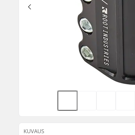
KUVAUS