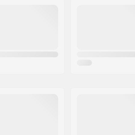
Shimin pituus: