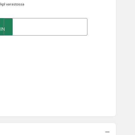
 kpl varastossa
IN