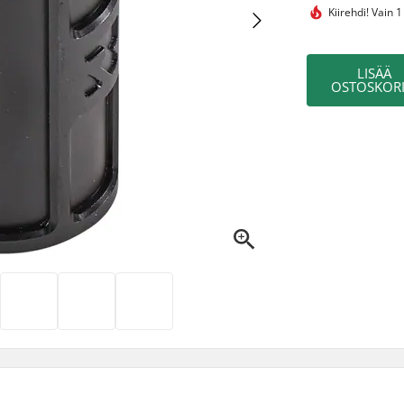
Kiirehdi!
Vain 1
LISÄÄ
OSTOSKORI