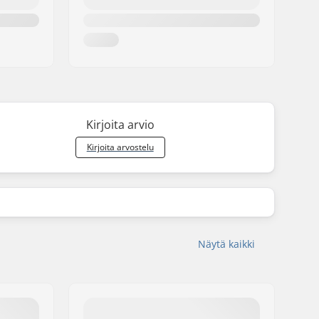
Kirjoita arvio
Kirjoita arvostelu
Näytä kaikki