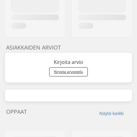
ASIAKKAIDEN ARVIOT
Kirjoita arvio
Kirjoita arvostelu
OPPAAT
Näytä kaikki