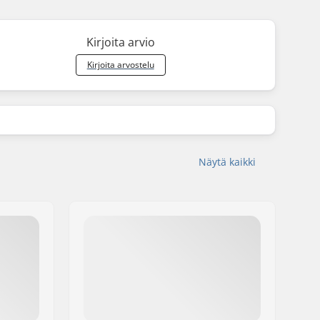
Kirjoita arvio
Kirjoita arvostelu
Näytä kaikki