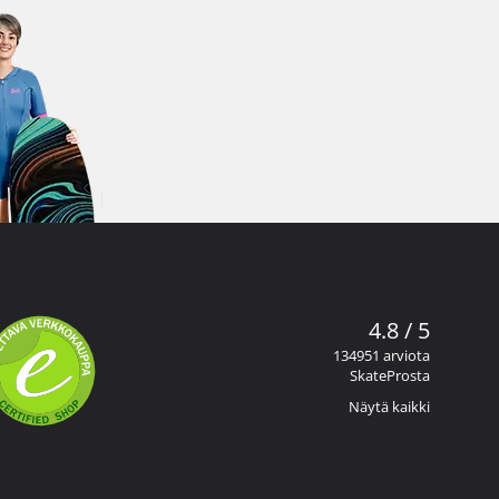
4.8 / 5
134951 arviota
SkateProsta
Näytä kaikki