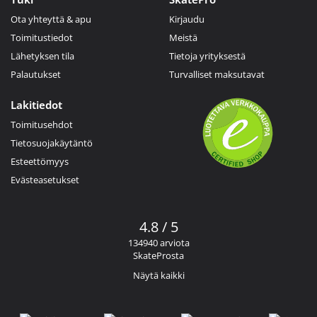
Ota yhteyttä & apu
Kirjaudu
Toimitustiedot
Meistä
Lähetyksen tila
Tietoja yrityksestä
Palautukset
Turvalliset maksutavat
Lakitiedot
Toimitusehdot
Tietosuojakäytäntö
Esteettömyys
Evästeasetukset
4.8 / 5
134940 arviota
SkateProsta
Näytä kaikki