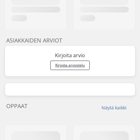
ASIAKKAIDEN ARVIOT
Kirjoita arvio
Kirjoita arvostelu
OPPAAT
Näytä kaikki