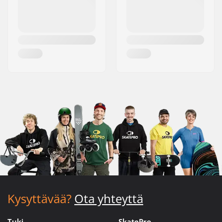
Kysyttävää?
Ota yhteyttä
Tuki
SkatePro