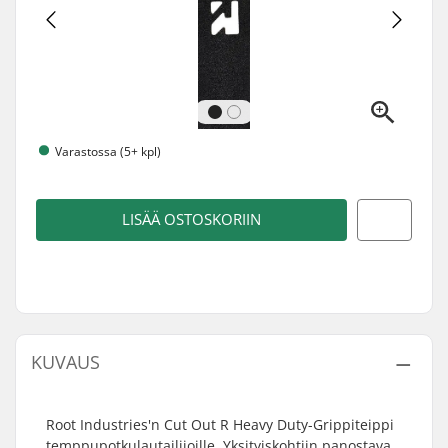
Varastossa (5+ kpl)
LISÄÄ OSTOSKORIIN
KUVAUS
Root Industries'n Cut Out R Heavy Duty-Grippiteippi
temppupotkulautailijoille. Yksityiskohtiin panostava