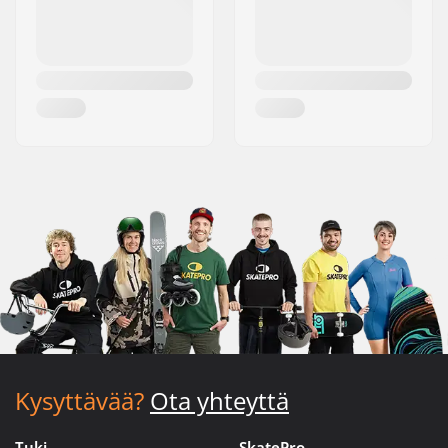
Kysyttävää?
Ota yhteyttä
Tuki
SkatePro