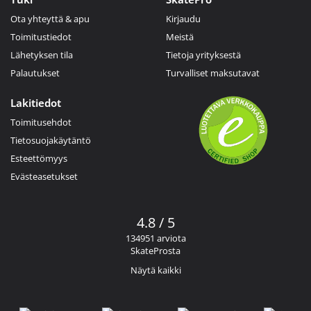
Ota yhteyttä & apu
Kirjaudu
Toimitustiedot
Meistä
Lähetyksen tila
Tietoja yrityksestä
Palautukset
Turvalliset maksutavat
Lakitiedot
Toimitusehdot
Tietosuojakäytäntö
Esteettömyys
Evästeasetukset
4.8 / 5
134951 arviota
SkateProsta
Näytä kaikki