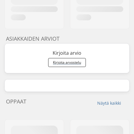
ASIAKKAIDEN ARVIOT
Kirjoita arvio
Kirjoita arvostelu
OPPAAT
Näytä kaikki