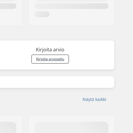
Kirjoita arvio
Kirjoita arvostelu
Näytä kaikki