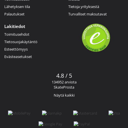
Lähetyksen tila
Tietoja yrityksestä
Palautukset
Turvalliset maksutavat
Lakitiedot
Toimitusehdot
Tietosuojakäytäntö
Esteettömyys
Evästeasetukset
4.8 / 5
134952 arviota
SkateProsta
Näytä kaikki