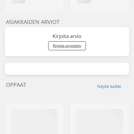
ASIAKKAIDEN ARVIOT
Kirjoita arvio
Kirjoita arvostelu
OPPAAT
Näytä kaikki