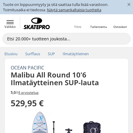
×
Tuote on loppuunmyyty ja sitä saattaa tulla lisää varastoon.
Toimitusaika ei tiedossa.
Näytä samankaltaisia tuotteita
Valikko
Tilini
Tallennettu
Ostoskori
Etusivu
Surffaus
SUP
Ilmatäytteinen
OCEAN PACIFIC
Malibu All Round 10'6
Ilmatäytteinen SUP-lauta
5,0
//
4 arvostelua
529,95 €