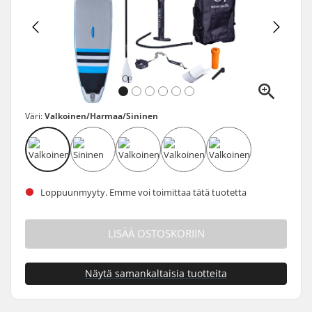
Väri:
Valkoinen/Harmaa/Sininen
Loppuunmyyty. Emme voi toimittaa tätä tuotetta
LISÄÄ OSTOSKORIIN
Näytä samankaltaisia tuotteita