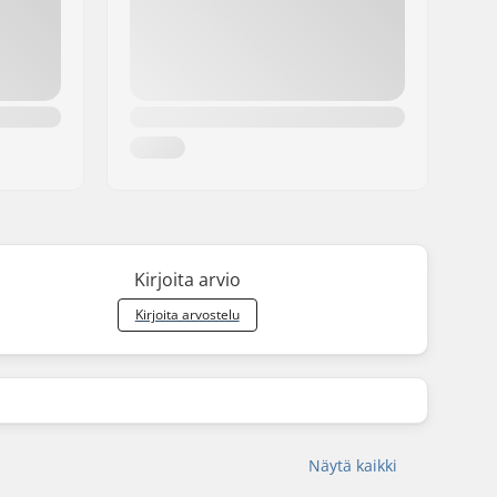
Kirjoita arvio
Kirjoita arvostelu
Näytä kaikki