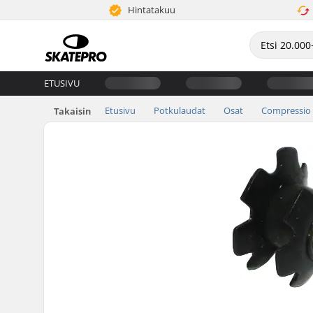
Hintatakuu
ETUSIVU
Etusivu
Potkulaudat
Osat
Compressio
Takaisin