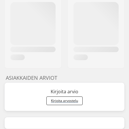
ASIAKKAIDEN ARVIOT
Kirjoita arvio
Kirjoita arvostelu