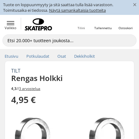
×
Tuote on loppuunmyyty ja sitä saattaa tulla lisää varastoon.
Toimitusaika ei tiedossa.
Näytä samankaltaisia tuotteita
Valikko
Tilini
Tallennettu
Ostoskori
Etusivu
Potkulaudat
Osat
Dekkiholkit
TILT
Rengas Holkki
4,3
//
3 arvostelua
4,95 €