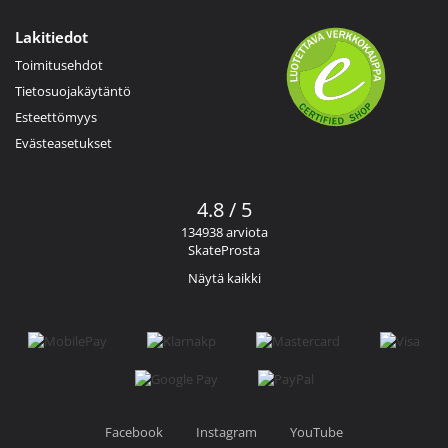
Lakitiedot
Toimitusehdot
Tietosuojakäytäntö
Esteettömyys
Evästeasetukset
4.8 / 5
134938 arviota
SkateProsta
Näytä kaikki
Facebook
Instagram
YouTube