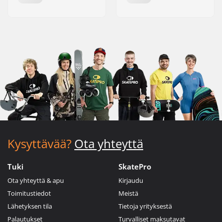
Kysyttävää?
Ota yhteyttä
Tuki
SkatePro
Ota yhteyttä & apu
Kirjaudu
Toimitustiedot
Meistä
Lähetyksen tila
Tietoja yrityksestä
Palautukset
Turvalliset maksutavat