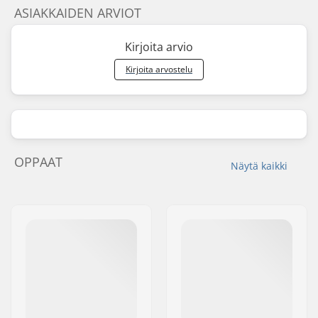
ASIAKKAIDEN ARVIOT
Kirjoita arvio
Kirjoita arvostelu
OPPAAT
Näytä kaikki