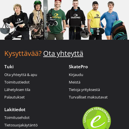
Kysyttävää?
Ota yhteyttä
Tuki
SkatePro
Ota yhteyttä & apu
Kirjaudu
Toimitustiedot
Meistä
Lähetyksen tila
Tietoja yrityksestä
Palautukset
Turvalliset maksutavat
Lakitiedot
Toimitusehdot
Tietosuojakäytäntö