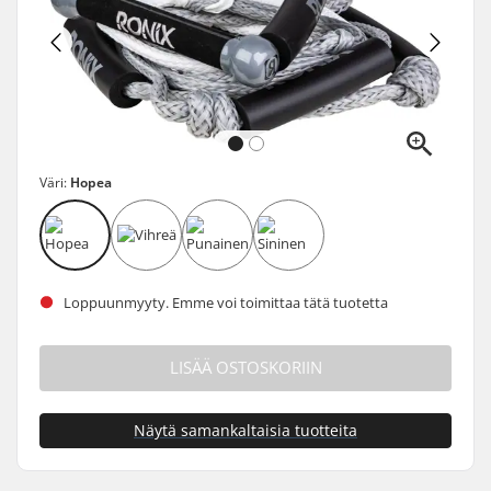
Väri:
Hopea
Loppuunmyyty. Emme voi toimittaa tätä tuotetta
LISÄÄ OSTOSKORIIN
Näytä samankaltaisia tuotteita