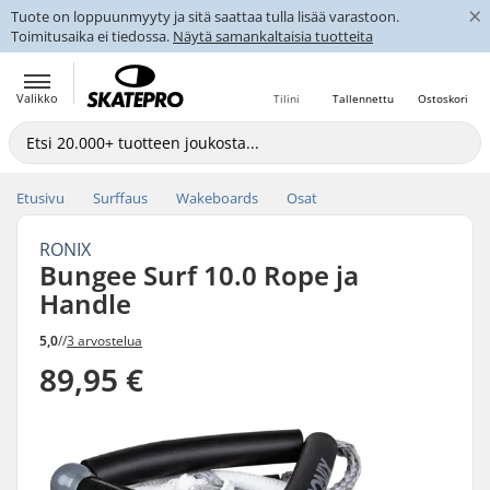
×
Tuote on loppuunmyyty ja sitä saattaa tulla lisää varastoon.
Toimitusaika ei tiedossa.
Näytä samankaltaisia tuotteita
Valikko
Tilini
Tallennettu
Ostoskori
Etusivu
Surffaus
Wakeboards
Osat
RONIX
Bungee Surf 10.0 Rope ja
Handle
5,0
//
3 arvostelua
89,95 €