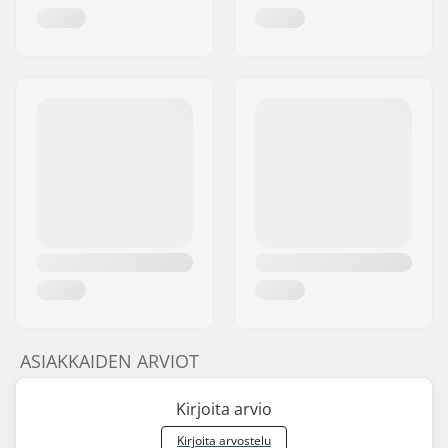
ASIAKKAIDEN ARVIOT
Kirjoita arvio
Kirjoita arvostelu