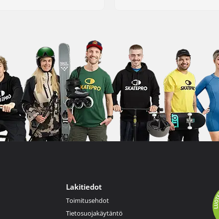
Lakitiedot
Toimitusehdot
Tietosuojakäytäntö