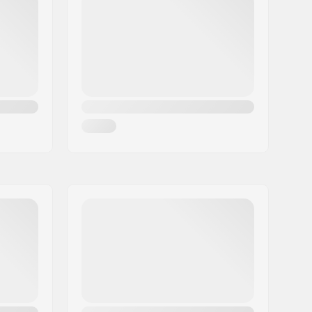
450g
Lapset, Junior