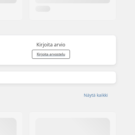
Kirjoita arvio
Kirjoita arvostelu
Näytä kaikki