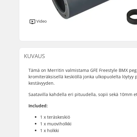
Video
KUVAUS
Tämä on Merritin valmistama GFE Freestyle BMX peg
kromiteräksisellä keskiöllä jonka ulkopuolelta löytyy
kestävyyden.
Saatavilla kahdella eri pituudella, sopii sekä 10mm 
Included:
1 x teräskeskiö
1 x muoviholkki
1 x holkki