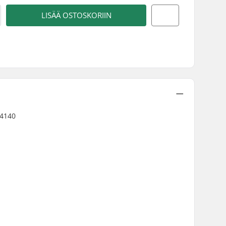
LISÄÄ OSTOSKORIIN
 4140