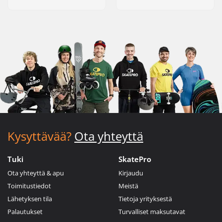
Kysyttävää?
Ota yhteyttä
Tuki
SkatePro
Ota yhteyttä & apu
Kirjaudu
Toimitustiedot
Meistä
Lähetyksen tila
Tietoja yrityksestä
Palautukset
Turvalliset maksutavat