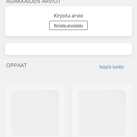
ASIAKKAIDEN ARVIOT
Kirjoita arvio
Kirjoita arvostelu
OPPAAT
Näytä kaikki