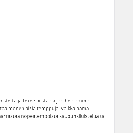
pistettä ja tekee niistä paljon helpommin
llistaa monenlaisia temppuja. Vaikka nämä
harrastaa nopeatempoista kaupunkiluistelua tai