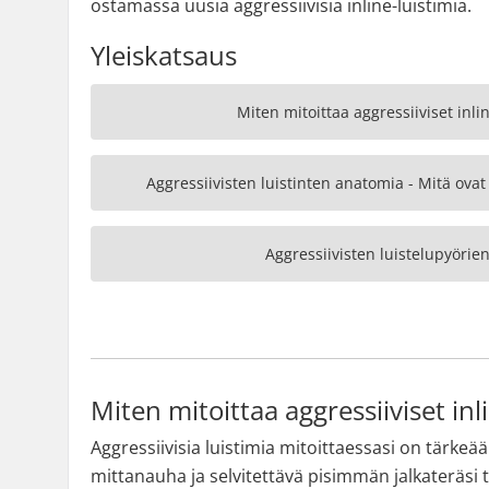
ostamassa uusia aggressiivisia inline-luistimia.
Yleiskatsaus
Miten mitoittaa aggressiiviset inli
Aggressiivisten luistinten anatomia - Mitä ovat 
Aggressiivisten luistelupyörie
Miten mitoittaa aggressiiviset inl
Aggressiivisia luistimia mitoittaessasi on tärkeää 
mittanauha ja selvitettävä pisimmän jalkateräsi 