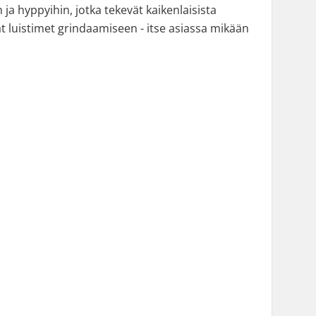
n ja hyppyihin, jotka tekevät kaikenlaisista
at luistimet grindaamiseen - itse asiassa mikään