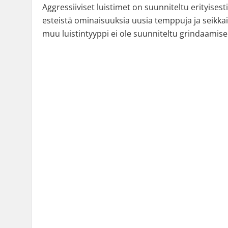
Aggressiiviset luistimet on suunniteltu erityisesti
esteistä ominaisuuksia uusia temppuja ja seikkai
muu luistintyyppi ei ole suunniteltu grindaamise