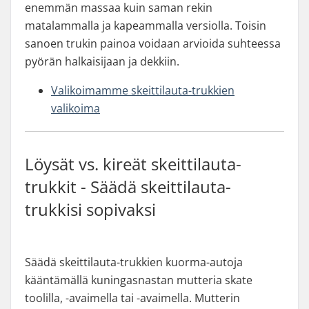
enemmän massaa kuin saman rekin
matalammalla ja kapeammalla versiolla. Toisin
sanoen trukin painoa voidaan arvioida suhteessa
pyörän halkaisijaan ja dekkiin.
Valikoimamme skeittilauta-trukkien
valikoima
Löysät vs. kireät skeittilauta-
trukkit - Säädä skeittilauta-
trukkisi sopivaksi
Säädä skeittilauta-trukkien kuorma-autoja
kääntämällä kuningasnastan mutteria skate
toolilla, -avaimella tai -avaimella. Mutterin