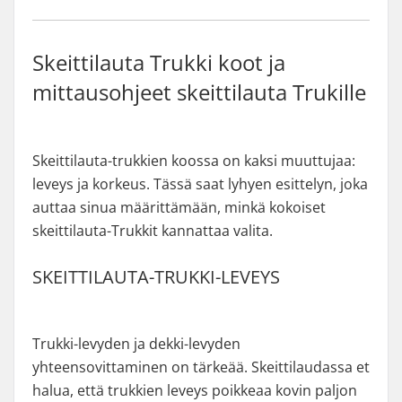
Skeittilauta Trukki koot ja
mittausohjeet skeittilauta Trukille
Skeittilauta-trukkien koossa on kaksi muuttujaa:
leveys ja korkeus. Tässä saat lyhyen esittelyn, joka
auttaa sinua määrittämään, minkä kokoiset
skeittilauta-Trukkit kannattaa valita.
SKEITTILAUTA-TRUKKI-LEVEYS
Trukki-levyden ja dekki-levyden
yhteensovittaminen on tärkeää. Skeittilaudassa et
halua, että trukkien leveys poikkeaa kovin paljon