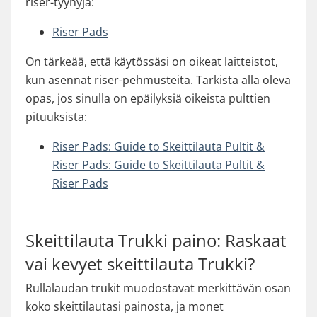
riser-tyynyjä:
Riser Pads
On tärkeää, että käytössäsi on oikeat laitteistot,
kun asennat riser-pehmusteita. Tarkista alla oleva
opas, jos sinulla on epäilyksiä oikeista pulttien
pituuksista:
Riser Pads: Guide to Skeittilauta Pultit &
Riser Pads: Guide to Skeittilauta Pultit &
Riser Pads
Skeittilauta Trukki paino: Raskaat
vai kevyet skeittilauta Trukki?
Rullalaudan trukit muodostavat merkittävän osan
koko skeittilautasi painosta, ja monet