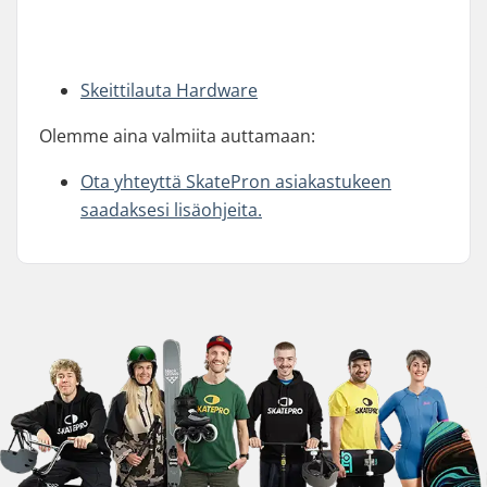
Skeittilauta Hardware
Olemme aina valmiita auttamaan:
Ota yhteyttä SkatePron asiakastukeen
saadaksesi lisäohjeita.