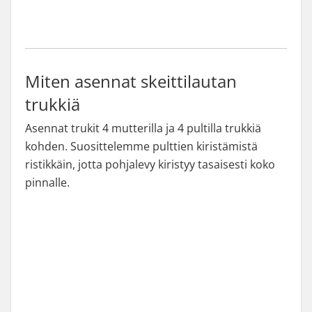
Miten asennat skeittilautan
trukkiä
Asennat trukit 4 mutterilla ja 4 pultilla trukkiä
kohden. Suosittelemme pulttien kiristämistä
ristikkäin, jotta pohjalevy kiristyy tasaisesti koko
pinnalle.