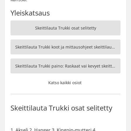
Yleiskatsaus
Skeittilauta Trukki osat selitetty
Skeittilauta Trukki koot ja mittausohjeet skeittilauta Trukille
Skeittilauta Trukki paino: Raskaat vai kevyet skeittilauta Trukki?
Katso kaikki osiot
Skeittilauta Trukki osat selitetty
1. Akseli 2. Hanger 3. Kingpin-mutteri 4.