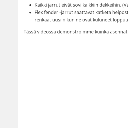
Kaikki jarrut eivät sovi kaikkiin dekkeihin.
Flex fender -jarrut saattavat katketa helpos
renkaat uusiin kun ne ovat kuluneet loppuu
Tässä videossa demonstroimme kuinka asennat fl