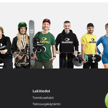
Lakitiedot
Toimitusehdot
Tietosuojakäytäntö