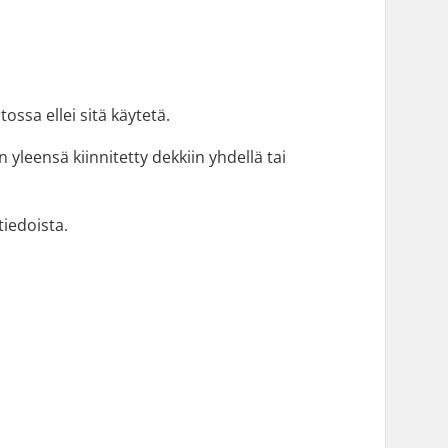
tossa ellei sitä käytetä.
yleensä kiinnitetty dekkiin yhdellä tai
iedoista.