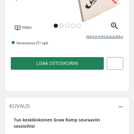
Video
Näytä mittataulukko
Varastossa (5+ kpl)
LISÄÄ OSTOSKORIIN
KUVAUS
Tuo keskikokoinen Graw Ramp seuraaviin
sessioihisi