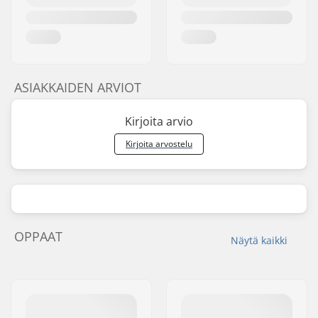
ASIAKKAIDEN ARVIOT
Kirjoita arvio
Kirjoita arvostelu
OPPAAT
Näytä kaikki