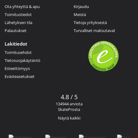
Ota yhteyttä & apu
Kirjaudu
Toimitustiedot
Meistä
Lähetyksen tila
Tietoja yrityksestä
Palautukset
Turvalliset maksutavat
Lakitiedot
Toimitusehdot
Tietosuojakäytäntö
Esteettömyys
Evästeasetukset
4.8 / 5
134944 arviota
SkateProsta
Näytä kaikki